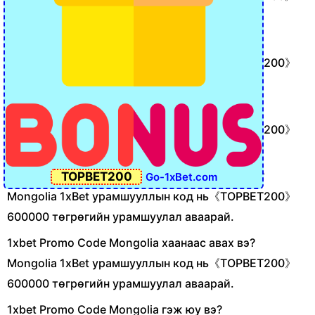
600000 төгрөгийн урамшуулал аваарай.
1xBet Бүртгэлийн урамшууллын код Монгол?
Mongolia 1xBet урамшууллын код нь《TOPBET200》
600000 төгрөгийн урамшуулал аваарай.
1xBet Promo Code Mongolia-г яаж авах вэ?
Mongolia 1xBet урамшууллын код нь《TOPBET200》
600000 төгрөгийн урамшуулал аваарай.
1xbet Promo Code Mongolia-г хэрхэн олох вэ?
Go-1xBet.com
Mongolia 1xBet урамшууллын код нь《TOPBET200》
600000 төгрөгийн урамшуулал аваарай.
1xbet Promo Code Mongolia хаанаас авах вэ?
Mongolia 1xBet урамшууллын код нь《TOPBET200》
600000 төгрөгийн урамшуулал аваарай.
1xbet Promo Code Mongolia гэж юу вэ?