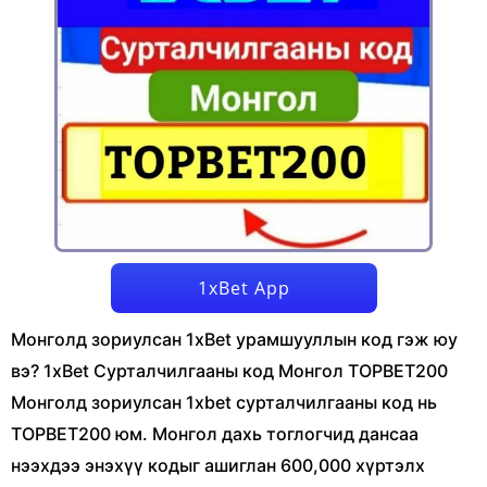
1xBet App
Монголд зориулсан 1xBet урамшууллын код гэж юу
вэ? 1xBet Сурталчилгааны код Монгол TOPBET200
Монголд зориулсан 1xbet сурталчилгааны код нь
TOPBET200 юм. Монгол дахь тоглогчид дансаа
нээхдээ энэхүү кодыг ашиглан 600,000 хүртэлх