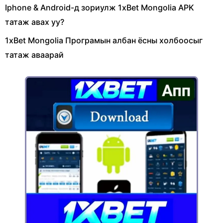
Iphone & Android-д зориулж 1xBet Mongolia APK
татаж авах уу?
1xBet Mongolia Програмын албан ёсны холбоосыг
татаж аваарай