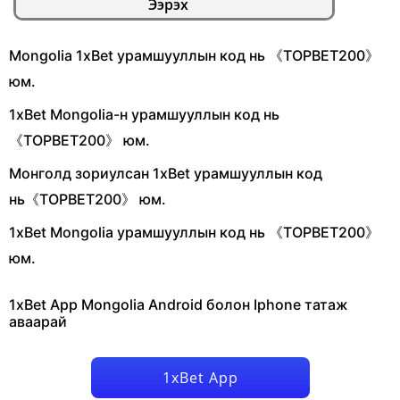
Ээрэх
Mongolia 1xBet урамшууллын код нь 《TOPBET200》
юм.
1xBet Mongolia-н урамшууллын код нь
《TOPBET200》 юм.
Монголд зориулсан 1xBet урамшууллын код
нь《TOPBET200》 юм.
1xBet Mongolia урамшууллын код нь 《TOPBET200》
юм.
1xBet App Mongolia Android болон Iphone татаж
аваарай
1xBet App