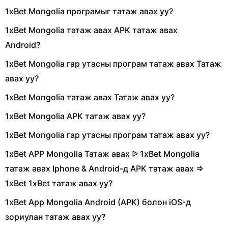
1xBet Mongolia програмыг татаж авах уу?
1xBet Mongolia татаж авах APK татаж авах
Android?
1xBet Mongolia гар утасны програм татаж авах Татаж
авах уу?
1xBet Mongolia татаж авах Татаж авах уу?
1xBet Mongolia APK татаж авах уу?
1xBet Mongolia гар утасны програм татаж авах уу?
1xBet APP Mongolia Татаж авах ᐉ 1xBet Mongolia
татаж авах Iphone & Android-д APK татаж авах ⇒
1xBet 1xBet татаж авах уу?
1xBet App Mongolia Android (APK) болон iOS-д
зориулан татаж авах уу?