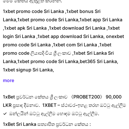
මෙම කේතය ඇතුළත් කරන්න.
1xbet promo code Sri Lanka ,1xbet bonus Sri
Lanka,1xbet promo code Sri Lanka,1xbet app Sri Lanka
,1xbet apk Sri Lanka ,1xbet download Sri Lanka ,1xbet
login Sri Lanka ,1xbet app download Sri Lanka, onexbet
promo code Sri Lanka ,1xbet com Sri Lanka ,1xbet
promo code ලියාපදිංචිය ශ්‍රී ලංකාව ,1xbet Sri Lanka Sri
Lanka,1xbet promo code Sri Lanka,bet365 Sri Lanka,
1xbet signup Sri Lanka,
more
1xBet ප්‍රවර්ධන කේතය ශ්‍රී ලංකාව 《PROBET200》 90,000
LKR ප්‍රසාද දීමනාව. 1XBET – ස්ථාවර-ඉහළ තරඟ ඔට්ටු ඇල්ලීම
✓ ඔන්ලයින් ඔට්ටු ඇල්ලීම හොඳම ඔට්ටු ඇල්ලීම.
1xBet Sri Lanka සත්‍යාපිත ප්‍රවර්ධන කේතය :