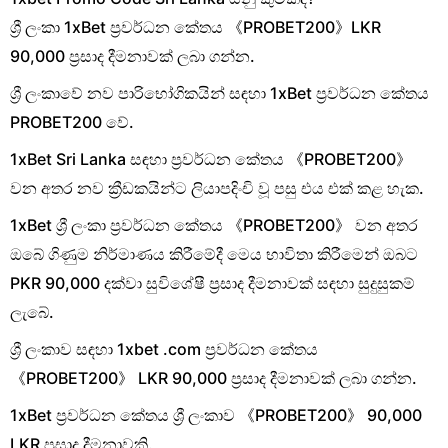
ශ්‍රී ලංකා 1xBet ප්‍රවර්ධන කේතය 《PROBET200》LKR
90,000 ප්‍රසාද දීමනාවක් ලබා ගන්න.
ශ්‍රී ලංකාවේ නව පාරිභෝගිකයින් සඳහා 1xBet ප්‍රවර්ධන කේතය
PROBET200 වේ.
1xBet Sri Lanka සඳහා ප්‍රවර්ධන කේතය 《PROBET200》
වන අතර නව ක්‍රීඩකයින්ට ලියාපදිංචි වූ පසු එය එක් කළ හැක.
1xBet ශ්‍රී ලංකා ප්‍රවර්ධන කේතය 《PROBET200》 වන අතර
ඔබේ ගිණුම නිර්මාණය කිරීමේදී මෙය භාවිතා කිරීමෙන් ඔබට
PKR 90,000 දක්වා සුවිශේෂී ප්‍රසාද දීමනාවක් සඳහා සුදුසුකම්
ලැබේ.
ශ්‍රී ලංකාව සඳහා 1xbet .com ප්‍රවර්ධන කේතය
《PROBET200》 LKR 90,000 ප්‍රසාද දීමනාවක් ලබා ගන්න.
1xBet ප්‍රවර්ධන කේතය ශ්‍රී ලංකාව 《PROBET200》 90,000
LKR ප්‍රසාද දීමනාවකි.