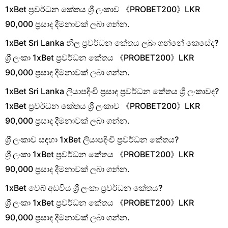
1xBet ප්‍රවර්ධන කේතය ශ්‍රී ලංකාව 《PROBET200》LKR
90,000 ප්‍රසාද දීමනාවක් ලබා ගන්න.
1xBet Sri Lanka නිල ප්‍රවර්ධන කේතය ලබා ගන්නේ කෙසේද?
ශ්‍රී ලංකා 1xBet ප්‍රවර්ධන කේතය 《PROBET200》LKR
90,000 ප්‍රසාද දීමනාවක් ලබා ගන්න.
1xBet Sri Lanka ලියාපදිංචි ප්‍රසාද ප්‍රවර්ධන කේතය ශ්‍රී ලංකාවද?
1xBet ප්‍රවර්ධන කේතය ශ්‍රී ලංකාව 《PROBET200》LKR
90,000 ප්‍රසාද දීමනාවක් ලබා ගන්න.
ශ්‍රී ලංකාව සඳහා 1xBet ලියාපදිංචි ප්‍රවර්ධන කේතය?
ශ්‍රී ලංකා 1xBet ප්‍රවර්ධන කේතය 《PROBET200》LKR
90,000 ප්‍රසාද දීමනාවක් ලබා ගන්න.
1xBet වෙබ් අඩවිය ශ්‍රී ලංකා ප්‍රවර්ධන කේතය?
ශ්‍රී ලංකා 1xBet ප්‍රවර්ධන කේතය 《PROBET200》LKR
90,000 ප්‍රසාද දීමනාවක් ලබා ගන්න.