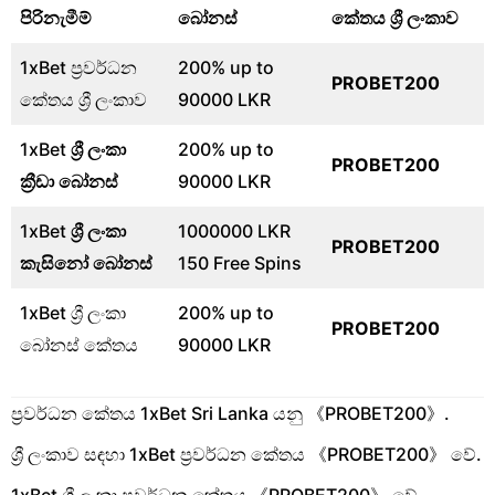
පිරිනැමීම්
බෝනස්
කේතය ශ්‍රී ලංකාව
1xBet ප්‍රවර්ධන
200% up to
PROBET200
කේතය ශ්‍රී ලංකාව
90000 LKR
1xBet
ශ්‍රී ලංකා
200% up to
PROBET200
ක්‍රීඩා බෝනස්
90000 LKR
1xBet
ශ්‍රී ලංකා
1000000 LKR
PROBET200
කැසිනෝ බෝනස්
150 Free Spins
1xBet ශ්‍රී ලංකා
200% up to
PROBET200
බෝනස් කේතය
90000 LKR
ප්‍රවර්ධන කේතය 1xBet Sri Lanka යනු 《PROBET200》.
ශ්‍රී ලංකාව සඳහා 1xBet ප්‍රවර්ධන කේතය 《PROBET200》 වේ.
1xBet ශ්‍රී ලංකා ප්‍රවර්ධන කේතය 《PROBET200》 වේ.