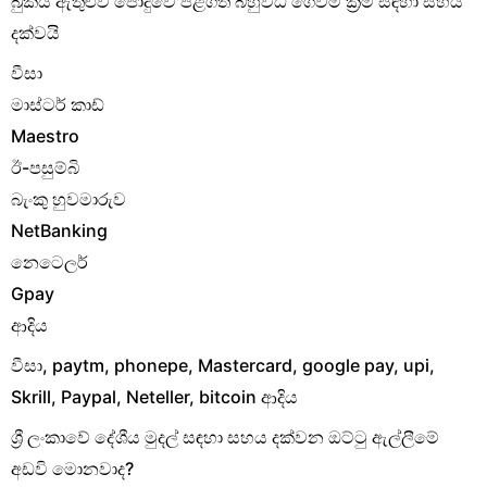
බුකිය ඇතුළුව පොදුවේ පිළිගත් බහුවිධ ගෙවීම් ක්‍රම සඳහා සහය
දක්වයි
වීසා
මාස්ටර් කාඩ්
Maestro
ඊ-පසුම්බි
බැංකු හුවමාරුව
NetBanking
නෙටෙලර්
Gpay
ආදිය
වීසා, paytm, phonepe, Mastercard, google pay, upi,
Skrill, Paypal, Neteller, bitcoin ආදිය
ශ්‍රී ලංකාවේ දේශීය මුදල් සඳහා සහය දක්වන ඔට්ටු ඇල්ලීමේ
අඩවි මොනවාද?