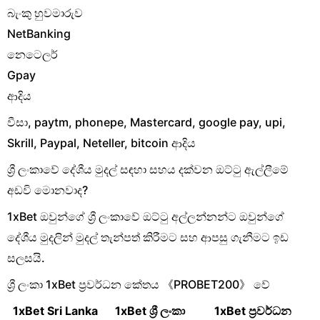
බැංකු හුවමාරුව
NetBanking
නෙටෙලර්
Gpay
ආදිය
වීසා, paytm, phonepe, Mastercard, google pay, upi,
Skrill, Paypal, Neteller, bitcoin ආදිය
ශ්‍රී ලංකාවේ දේශීය මුදල් සඳහා සහය දක්වන ඔට්ටු ඇල්ලීමේ
අඩවි මොනවාද?
1xBet ඔවුන්ගේ ශ්‍රී ලංකාවේ ඔට්ටු අල්ලන්නන්ට ඔවුන්ගේ
දේශීය මුදලින් මුදල් තැන්පත් කිරීමට සහ ආපසු ගැනීමට ඉඩ
සලසයි.
ශ්‍රී ලංකා 1xBet ප්‍රවර්ධන කේතය 《PROBET200》 වේ
1xBet Sri Lanka
1xBet ශ්‍රී ලංකා
1xBet ප්‍රවර්ධන