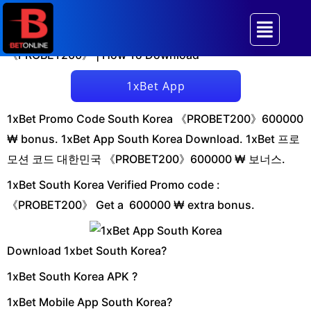
Skip
Menu
to
1xBet App South Korea Download 1xBet Promo Code
content
《PROBET200》 | How To Download
1xBet App
1xBet Promo Code South Korea 《PROBET200》600000
₩ bonus. 1xBet App South Korea Download. 1xBet 프로
모션 코드 대한민국 《PROBET200》600000 ₩ 보너스.
1xBet South Korea Verified Promo code :
《PROBET200》 Get a 600000 ₩ extra bonus.
Download 1xbet South Korea?
1xBet South Korea APK ?
1xBet Mobile App South Korea?