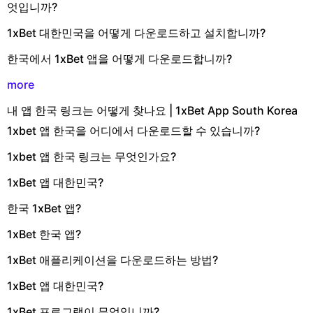
엇입니까?
1xBet 대한민국을 어떻게 다운로드하고 설치합니까?
한국에서 1xBet 앱을 어떻게 다운로드합니까?
more
내 앱 한국 링크는 어떻게 찾나요 | 1xBet App South Korea
1xbet 앱 한국을 어디에서 다운로드할 수 있습니까?
1xbet 앱 한국 링크는 무엇인가요?
1xBet 앱 대한민국?
한국 1xBet 앱?
1xBet 한국 앱?
1xBet 애플리케이션을 다운로드하는 방법?
1xBet 앱 대한민국?
1xBet 프로그램이 무엇입니까?