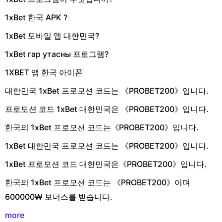
1xBet 한국 APK ?
1xBet 모바일 앱 대한민국?
1xBet гар утасны 프로그램?
1XBET 앱 한국 아이폰
대한민국 1xBet 프로모션 코드는 《PROBET200》입니다.
프로모션 코드 1xBet 대한민국은 《PROBET200》입니다.
한국의 1xBet 프로모션 코드는《PROBET200》입니다.
1xBet 대한민국 프로모션 코드는 《PROBET200》입니다.
1xBet 프로모션 코드 대한민국은《PROBET200》입니다.
한국의 1xBet 프로모션 코드는 《PROBET200》이며
600000₩ 보너스를 받습니다.
more